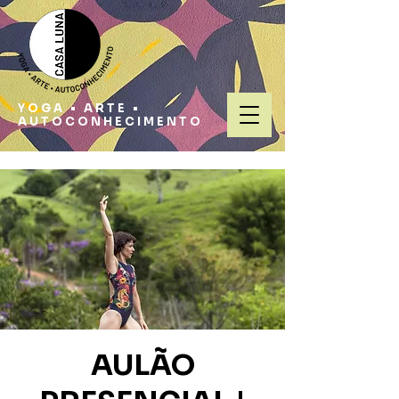
YOGA • ARTE •
AUTOCONHECIMENTO
AULÃO