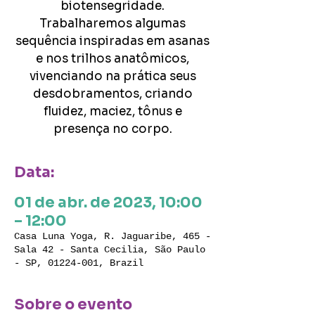
biotensegridade.
Trabalharemos algumas
sequência inspiradas em asanas
e nos trilhos anatômicos,
vivenciando na prática seus
desdobramentos, criando
fluidez, maciez, tônus e
presença no corpo.
Data:
01 de abr. de 2023, 10:00
– 12:00
Casa Luna Yoga, R. Jaguaribe, 465 -
Sala 42 - Santa Cecilia, São Paulo
- SP, 01224-001, Brazil
Sobre o evento