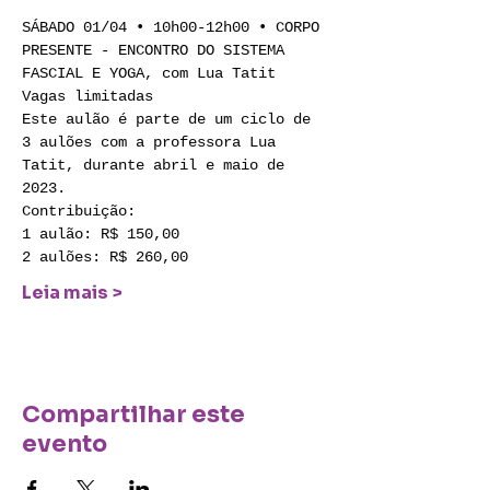
SÁBADO 01/04 • 10h00-12h00 • CORPO 
PRESENTE - ENCONTRO DO SISTEMA 
FASCIAL E YOGA, com Lua Tatit
Vagas limitadas
Este aulão é parte de um ciclo de 
3 aulões com a professora Lua 
Tatit, durante abril e maio de 
2023.
Contribuição:
1 aulão: R$ 150,00
2 aulões: R$ 260,00
Leia mais >
Compartilhar este
evento