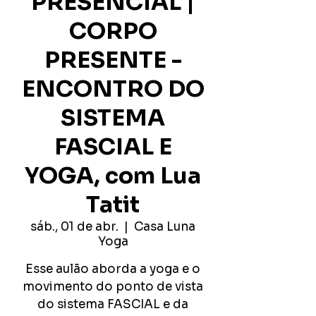
PRESENCIAL |
CORPO
PRESENTE -
ENCONTRO DO
SISTEMA
FASCIAL E
YOGA, com Lua
Tatit
sáb., 01 de abr.
  |  
Casa Luna
Yoga
Esse aulão aborda a yoga e o
movimento do ponto de vista
do sistema FASCIAL e da