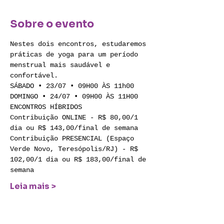
Sobre o evento
Nestes dois encontros, estudaremos 
práticas de yoga para um período 
menstrual mais saudável e 
confortável.
SÁBADO • 23/07 • 09H00 ÀS 11h00
DOMINGO • 24/07 • 09H00 ÀS 11H00
ENCONTROS HÍBRIDOS
Contribuição ONLINE - R$ 80,00/1 
dia ou R$ 143,00/final de semana
Contribuição PRESENCIAL (Espaço 
Verde Novo, Teresópolis/RJ) - R$ 
102,00/1 dia ou R$ 183,00/final de 
semana
Leia mais >