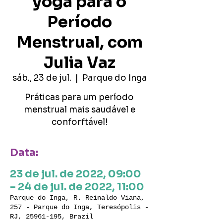
yoga para o
Período
Menstrual, com
Julia Vaz
sáb., 23 de jul.
  |  
Parque do Inga
Práticas para um período
menstrual mais saudável e
conforftável!
Data:
23 de jul. de 2022, 09:00
– 24 de jul. de 2022, 11:00
Parque do Inga, R. Reinaldo Viana,
257 - Parque do Inga, Teresópolis -
RJ, 25961-195, Brazil