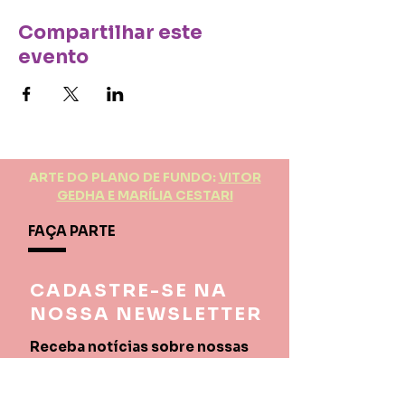
Compartilhar este
evento
ARTE DO PLANO DE FUNDO:
VITOR
GEDHA E MARÍLIA CESTARI
FAÇA PARTE
CADASTRE-SE NA
NOSSA NEWSLETTER
Receba notícias sobre nossas
atividades